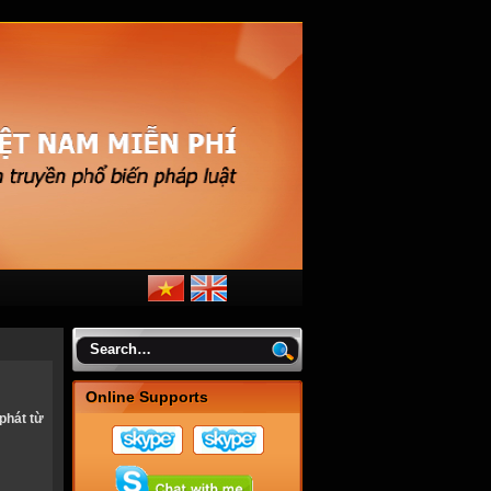
Online Supports
phát từ