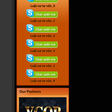
Luật sư tư vấn_0
Luật sư tư vấn_2
Luật sư tư vấn_3
Luật sư tư vấn_4
Luật sư tư vấn_1
Luật sư tư vấn_9
Our Partners