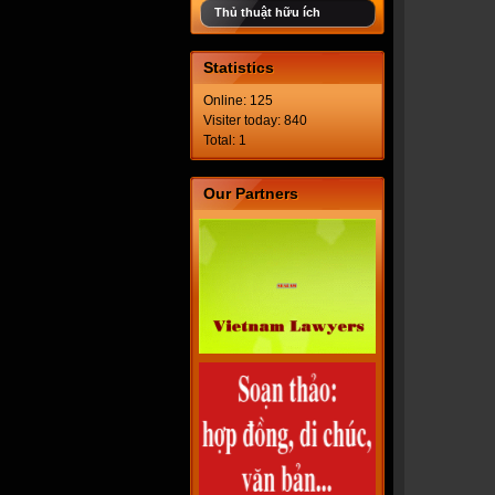
Thủ thuật hữu ích
Statistics
Online: 125
Visiter today: 840
Total: 1
Our Partners