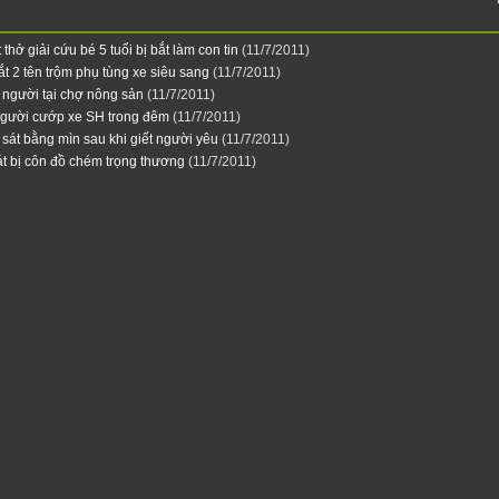
 thở giải cứu bé 5 tuổi bị bắt làm con tin
(11/7/2011)
bắt 2 tên trộm phụ tùng xe siêu sang
(11/7/2011)
t người tại chợ nông sản
(11/7/2011)
người cướp xe SH trong đêm
(11/7/2011)
 sát bằng mìn sau khi giết người yêu
(11/7/2011)
át bị côn đồ chém trọng thương
(11/7/2011)