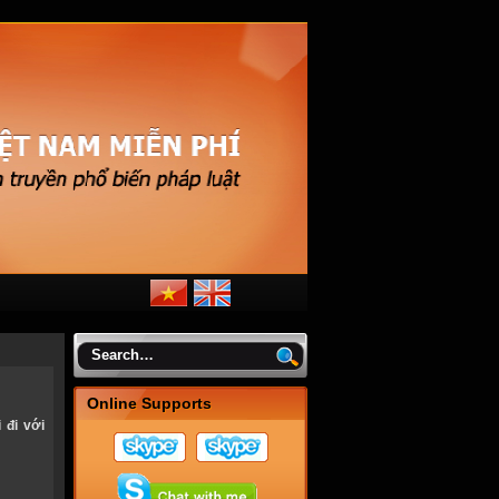
Online Supports
 đi với