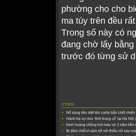
phường cho cho biế
ma túy trên đều rất
Trong số này có ng
đang chờ lấy bằng 
trước đó từng sử d
OTHER
Nổ súng tiêu diệt tên cướp bắn chết chiến
Hành hạ vợ như ’thời trung cổ’ tại Hà Nội
Kinh hoàng chồng hút máu vợ 3 năm liền
Bị đâm chết vì sàm sỡ với thiếu nữ say r