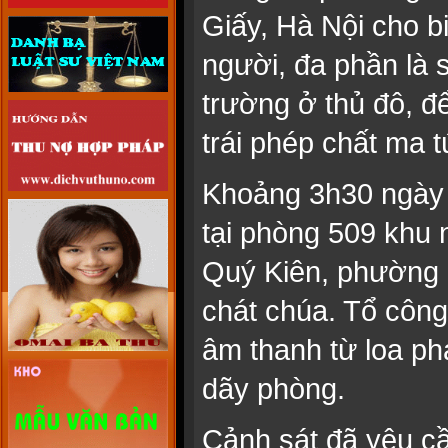
Giấy, Hà Nội cho b
người, đa phần là s
trường ở thủ đô, đ
trái phép chất ma t
Khoảng 3h30 ngày 1
tại phòng 509 khu
Quý Kiên, phường 
chát chúa. Tổ công 
âm thanh từ loa ph
dãy phòng.
Cảnh sát đã yêu c