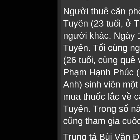
Người thuê căn ph
Tuyên (23 tuổi, ở 
người khác. Ngày 1
Tuyên. Tối cùng n
(26 tuổi, cùng quê
Phạm Hạnh Phúc (2
Anh) sinh viên một
mua thuốc lắc về 
Tuyên. Trong số nà
cũng tham gia cuộc
Trung tá Bùi Văn 