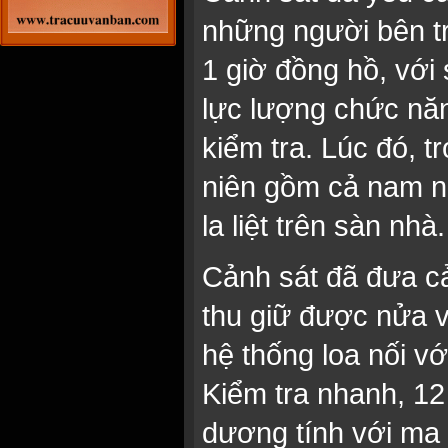
những người bên t
1 giờ đồng hồ, với
lực lượng chức nă
kiểm tra. Lúc đó, 
niên gồm cả nam n
la liệt trên sàn nhà.
Cảnh sát đã đưa cả
thu giữ được nửa vi
hệ thống loa nối vớ
Kiểm tra nhanh, 12 
dương tính với ma 