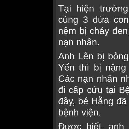
Tại hiện trườn
cùng 3 đứa con
nệm bị cháy đen,
nạn nhân.
Anh Lên bị bỏng 
Yến thì bị nặng
Các nạn nhân n
đi cấp cứu tại B
đây, bé Hằng đã 
bệnh viện.
Được biết, anh