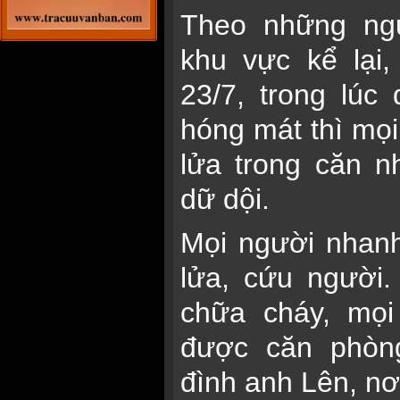
Theo những ng
khu vực kể lại
23/7, trong lúc
hóng mát thì mọi
lửa trong căn 
dữ dội.
Mọi người nhan
lửa, cứu người
chữa cháy, mọi
được căn phòn
đình anh Lên, nơi