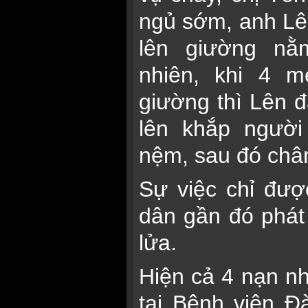
ngủ sớm, anh Lê
lên giường nằ
nhiên, khi 4 
giường thì Lên đ
lên khắp người
nệm, sau đó châm
Sự việc chỉ đượ
dân gần đó phát
lửa.
Hiện cả 4 nạn nh
tại Bệnh viện 