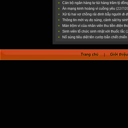
Cán bộ ngân hàng tư túi hàng trăm tỷ đồn
Án mạng kinh hoàng vì cuồng yêu
(22/7/2
Xử tù hai vợ chồng rải đinh bẫy người đi
Thông tin mới vụ đọ súng, cảnh sát hy sin
Màn trộm ví của nhân viên thu tiền điện th
Sinh viên tổ chức sinh nhật với thuốc lắc
(
Nổ súng tiêu diệt tên cướp bắn chết chiến
Trang chủ
Giới thiệ
|