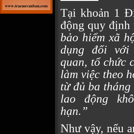
Tại khoản 1 Đi
động quy định 
bảo hiểm xã hộ
dụng đối với
quan, tổ chức 
làm việc theo 
từ đủ ba tháng
lao động khô
hạn.”
Như vậy, nếu a