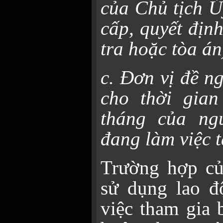
của Chủ tịch Ủ
cấp, quyết địn
tra hoặc tòa án
c. Đơn vị đề n
cho thời gian
tháng của ng
đang làm việc t
Trường hợp củ
sử dụng lao đ
việc tham gia 